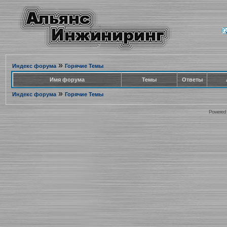
»
Индекс форума
Горячие Темы
Имя форума
Темы
Ответы
»
Индекс форума
Горячие Темы
Powered