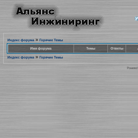
»
Индекс форума
Горячие Темы
Имя форума
Темы
Ответы
»
Индекс форума
Горячие Темы
Powered