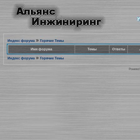
»
Индекс форума
Горячие Темы
Имя форума
Темы
Ответы
»
Индекс форума
Горячие Темы
Powered