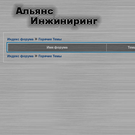
»
Индекс форума
Горячие Темы
Имя форума
Тем
»
Индекс форума
Горячие Темы