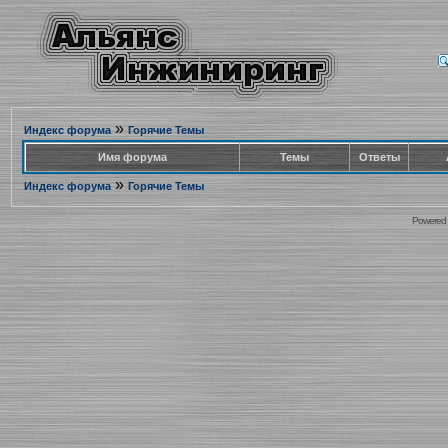
»
Индекс форума
Горячие Темы
Имя форума
Темы
Ответы
»
Индекс форума
Горячие Темы
Powered