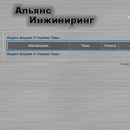
»
Индекс форума
Горячие Темы
Имя форума
Темы
Ответы
»
Индекс форума
Горячие Темы
Powered