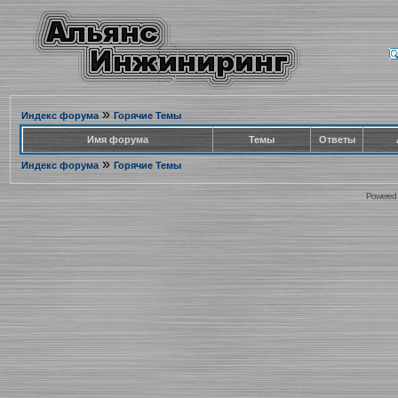
»
Индекс форума
Горячие Темы
Имя форума
Темы
Ответы
»
Индекс форума
Горячие Темы
Powered