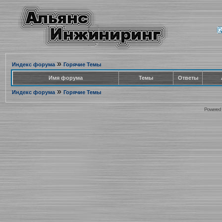
»
Индекс форума
Горячие Темы
Имя форума
Темы
Ответы
»
Индекс форума
Горячие Темы
Powered