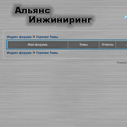
»
Индекс форума
Горячие Темы
Имя форума
Темы
Ответы
»
Индекс форума
Горячие Темы
Powered