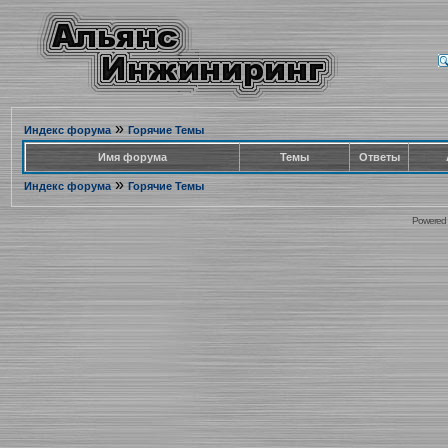
»
Индекс форума
Горячие Темы
Имя форума
Темы
Ответы
»
Индекс форума
Горячие Темы
Powered