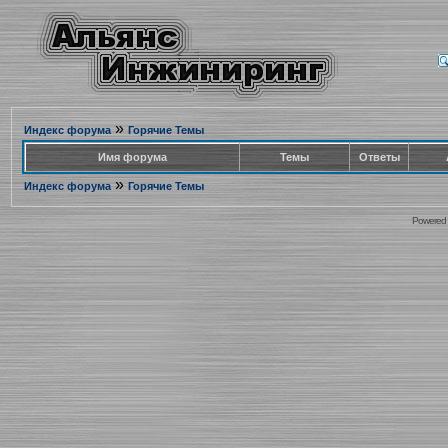
»
Индекс форума
Горячие Темы
Имя форума
Темы
Ответы
»
Индекс форума
Горячие Темы
Powered