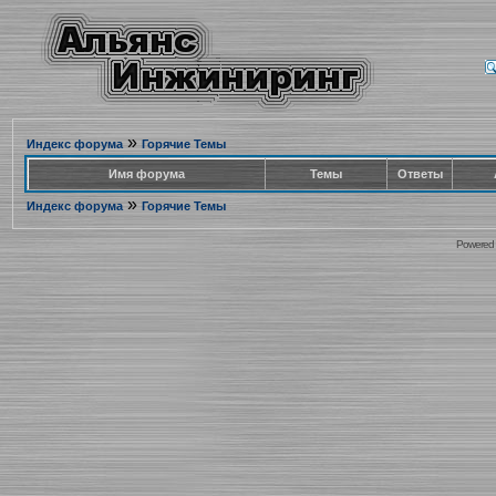
»
Индекс форума
Горячие Темы
Имя форума
Темы
Ответы
»
Индекс форума
Горячие Темы
Powered