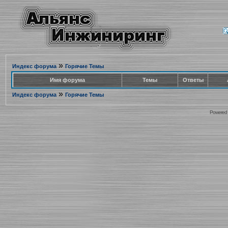
»
Индекс форума
Горячие Темы
Имя форума
Темы
Ответы
»
Индекс форума
Горячие Темы
Powered