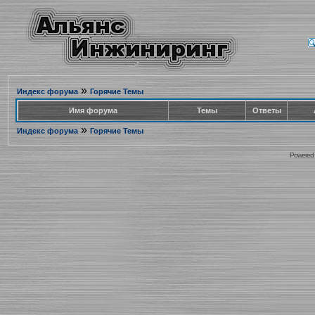
»
Индекс форума
Горячие Темы
Имя форума
Темы
Ответы
»
Индекс форума
Горячие Темы
Powered