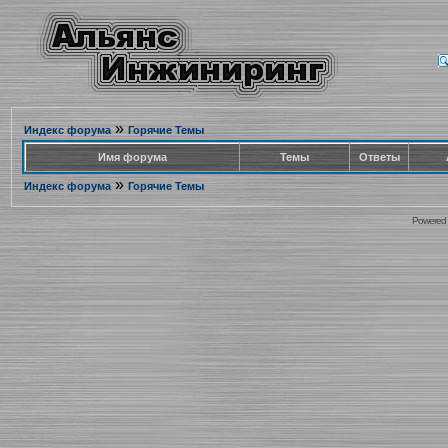
»
Индекс форума
Горячие Темы
Имя форума
Темы
Ответы
»
Индекс форума
Горячие Темы
Powered