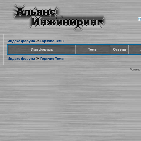
»
Индекс форума
Горячие Темы
Имя форума
Темы
Ответы
»
Индекс форума
Горячие Темы
Powered