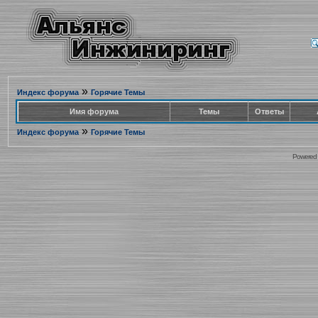
»
Индекс форума
Горячие Темы
Имя форума
Темы
Ответы
»
Индекс форума
Горячие Темы
Powered