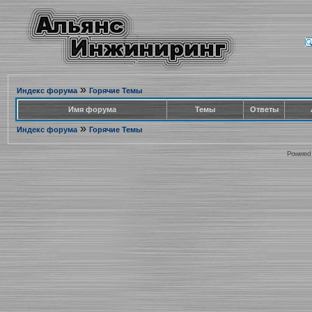
»
Индекс форума
Горячие Темы
Имя форума
Темы
Ответы
»
Индекс форума
Горячие Темы
Powered