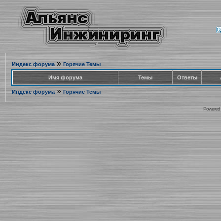
»
Индекс форума
Горячие Темы
Имя форума
Темы
Ответы
»
Индекс форума
Горячие Темы
Powered