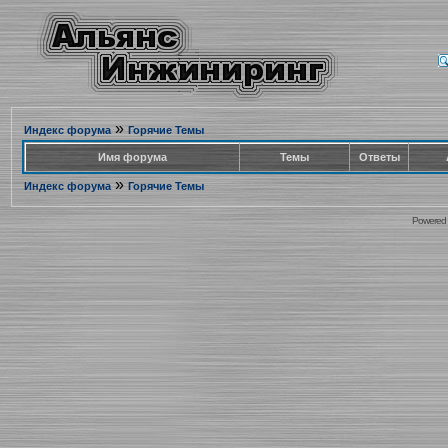
»
Индекс форума
Горячие Темы
Имя форума
Темы
Ответы
»
Индекс форума
Горячие Темы
Powered