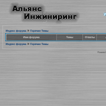
»
Индекс форума
Горячие Темы
Имя форума
Темы
Ответы
»
Индекс форума
Горячие Темы
Powered