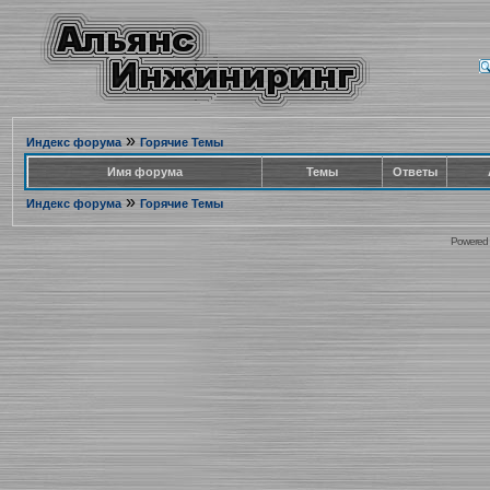
»
Индекс форума
Горячие Темы
Имя форума
Темы
Ответы
»
Индекс форума
Горячие Темы
Powered