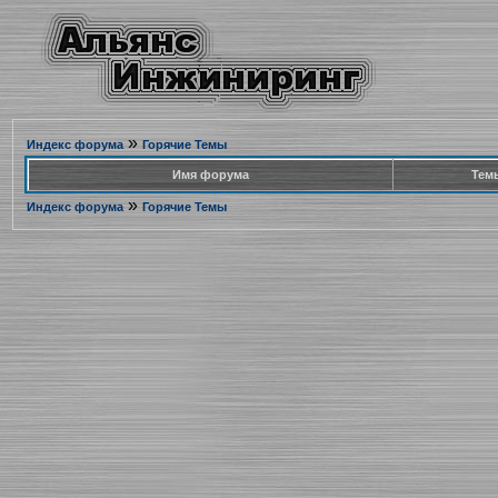
»
Индекс форума
Горячие Темы
Имя форума
Тем
»
Индекс форума
Горячие Темы