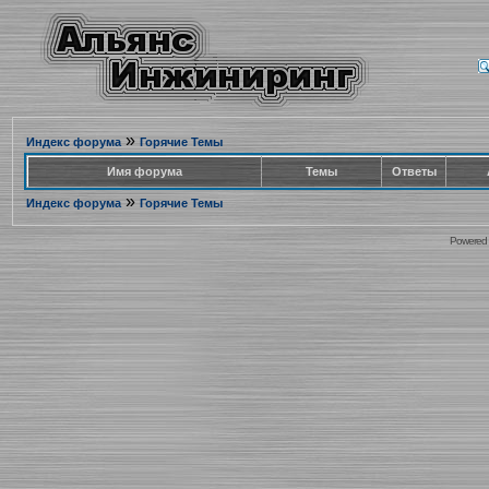
»
Индекс форума
Горячие Темы
Имя форума
Темы
Ответы
»
Индекс форума
Горячие Темы
Powered