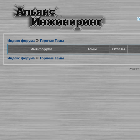
»
Индекс форума
Горячие Темы
Имя форума
Темы
Ответы
»
Индекс форума
Горячие Темы
Powered