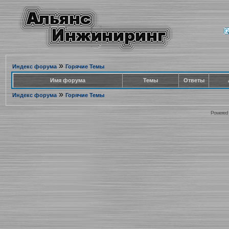
»
Индекс форума
Горячие Темы
Имя форума
Темы
Ответы
»
Индекс форума
Горячие Темы
Powered