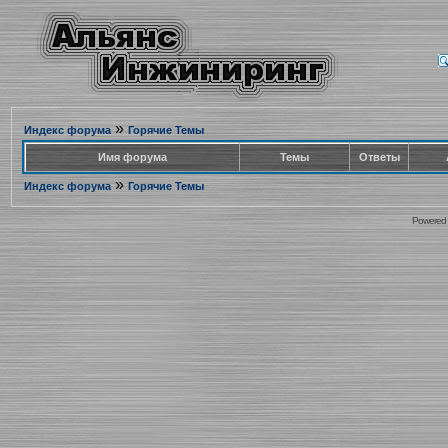
»
Индекс форума
Горячие Темы
Имя форума
Темы
Ответы
»
Индекс форума
Горячие Темы
Powered