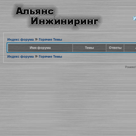
»
Индекс форума
Горячие Темы
Имя форума
Темы
Ответы
»
Индекс форума
Горячие Темы
Powered