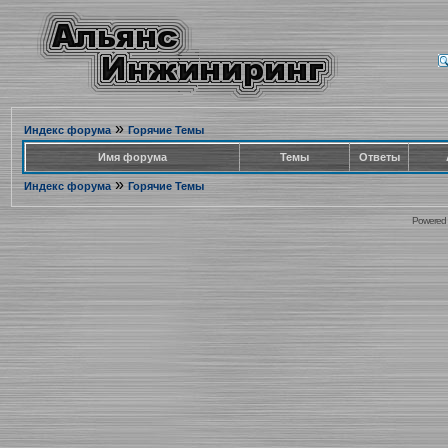
»
Индекс форума
Горячие Темы
Имя форума
Темы
Ответы
»
Индекс форума
Горячие Темы
Powered