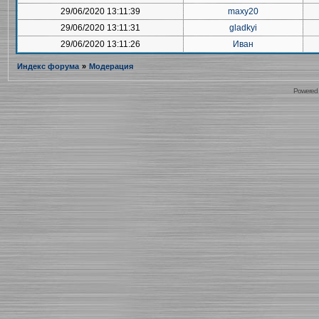
29/06/2020 13:11:39
maxy20
29/06/2020 13:11:31
gladkyi
29/06/2020 13:11:26
Иван
Индекс форума
»
Модерация
Powered