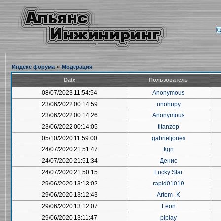
Индекс форума
»
Модерация
Date
Пользователь
08/07/2023 11:54:54
Anonymous
23/06/2022 00:14:59
unohupy
23/06/2022 00:14:26
Anonymous
23/06/2022 00:14:05
titanzop
05/10/2020 11:59:00
gabrieljones
24/07/2020 21:51:47
kgn
24/07/2020 21:51:34
Денис
24/07/2020 21:50:15
Lucky Star
29/06/2020 13:13:02
rapid01019
29/06/2020 13:12:43
Artem_K
29/06/2020 13:12:07
Leon
29/06/2020 13:11:47
piplay