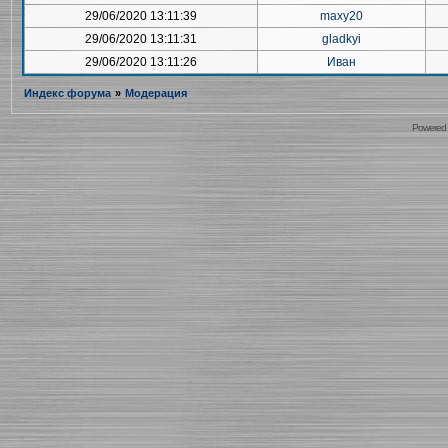
29/06/2020 13:11:39
maxy20
29/06/2020 13:11:31
gladkyi
29/06/2020 13:11:26
Иван
Индекс форума
»
Модерация
Powered