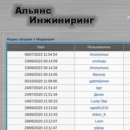
Индекс форума
»
Модерация
Date
Пользователь
08/07/2023 11:54:54
Anonymous
23/06/2022 00:14:59
unohupy
23/06/2022 00:14:26
Anonymous
23/06/2022 00:14:05
titanzop
05/10/2020 11:59:00
gabrieljones
24/07/2020 21:51:47
kgn
24/07/2020 21:51:34
Денис
24/07/2020 21:50:15
Lucky Star
29/06/2020 13:13:02
rapid01019
29/06/2020 13:12:43
Artem_K
29/06/2020 13:12:07
Leon
29/06/2020 13:11:47
piplay