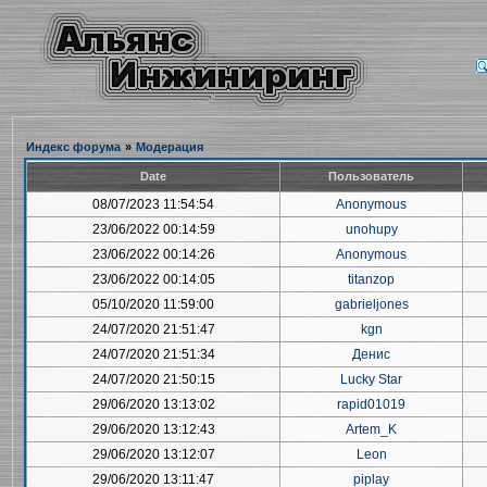
Индекс форума
»
Модерация
Date
Пользователь
08/07/2023 11:54:54
Anonymous
23/06/2022 00:14:59
unohupy
23/06/2022 00:14:26
Anonymous
23/06/2022 00:14:05
titanzop
05/10/2020 11:59:00
gabrieljones
24/07/2020 21:51:47
kgn
24/07/2020 21:51:34
Денис
24/07/2020 21:50:15
Lucky Star
29/06/2020 13:13:02
rapid01019
29/06/2020 13:12:43
Artem_K
29/06/2020 13:12:07
Leon
29/06/2020 13:11:47
piplay