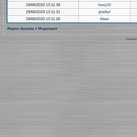
29/06/2020 13:11:39
maxy20
29/06/2020 13:11:31
gladkyi
29/06/2020 13:11:26
Иван
Индекс форума
»
Модерация
Powered