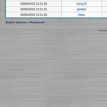
29/06/2020 13:11:39
maxy20
29/06/2020 13:11:31
gladkyi
29/06/2020 13:11:26
Иван
Индекс форума
»
Модерация
Powered