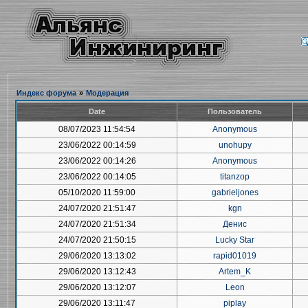
Индекс форума
»
Модерация
Date
Пользователь
08/07/2023 11:54:54
Anonymous
23/06/2022 00:14:59
unohupy
23/06/2022 00:14:26
Anonymous
23/06/2022 00:14:05
titanzop
05/10/2020 11:59:00
gabrieljones
24/07/2020 21:51:47
kgn
24/07/2020 21:51:34
Денис
24/07/2020 21:50:15
Lucky Star
29/06/2020 13:13:02
rapid01019
29/06/2020 13:12:43
Artem_K
29/06/2020 13:12:07
Leon
29/06/2020 13:11:47
piplay