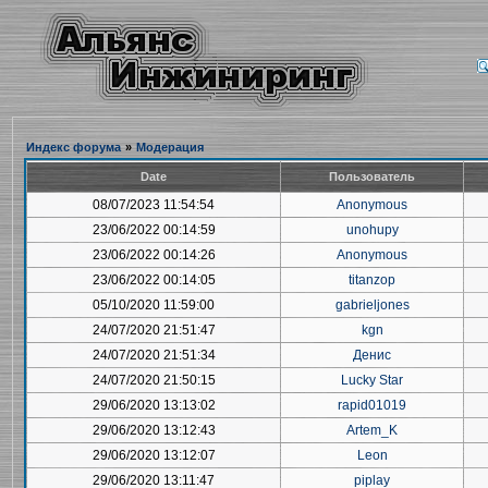
Индекс форума
»
Модерация
Date
Пользователь
08/07/2023 11:54:54
Anonymous
23/06/2022 00:14:59
unohupy
23/06/2022 00:14:26
Anonymous
23/06/2022 00:14:05
titanzop
05/10/2020 11:59:00
gabrieljones
24/07/2020 21:51:47
kgn
24/07/2020 21:51:34
Денис
24/07/2020 21:50:15
Lucky Star
29/06/2020 13:13:02
rapid01019
29/06/2020 13:12:43
Artem_K
29/06/2020 13:12:07
Leon
29/06/2020 13:11:47
piplay