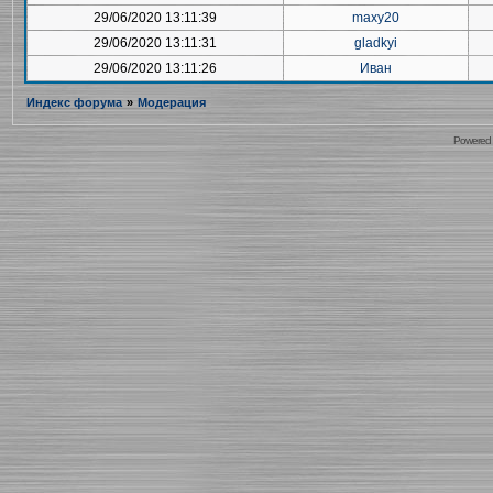
29/06/2020 13:11:39
maxy20
29/06/2020 13:11:31
gladkyi
29/06/2020 13:11:26
Иван
Индекс форума
»
Модерация
Powered