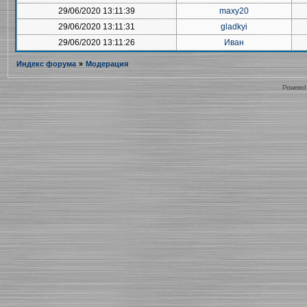
29/06/2020 13:11:39
maxy20
29/06/2020 13:11:31
gladkyi
29/06/2020 13:11:26
Иван
Индекс форума
»
Модерация
Powered