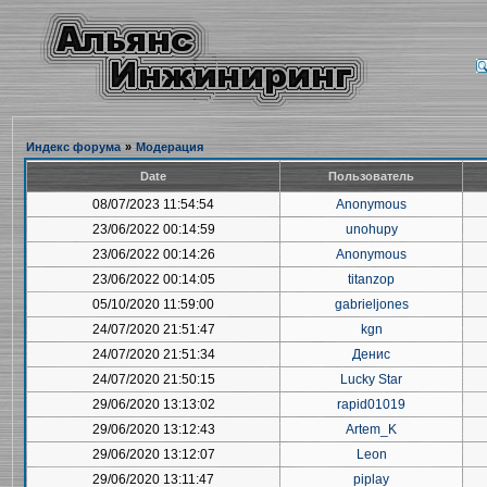
Индекс форума
»
Модерация
Date
Пользователь
08/07/2023 11:54:54
Anonymous
23/06/2022 00:14:59
unohupy
23/06/2022 00:14:26
Anonymous
23/06/2022 00:14:05
titanzop
05/10/2020 11:59:00
gabrieljones
24/07/2020 21:51:47
kgn
24/07/2020 21:51:34
Денис
24/07/2020 21:50:15
Lucky Star
29/06/2020 13:13:02
rapid01019
29/06/2020 13:12:43
Artem_K
29/06/2020 13:12:07
Leon
29/06/2020 13:11:47
piplay