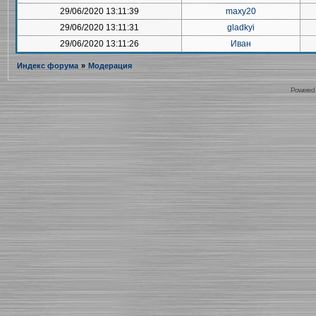
29/06/2020 13:11:39
maxy20
29/06/2020 13:11:31
gladkyi
29/06/2020 13:11:26
Иван
Индекс форума
»
Модерация
Powered