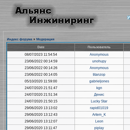
Индекс форума
»
Модерация
Date
Пользователь
08/07/2023 11:54:54
Anonymous
23/06/2022 00:14:59
unohupy
23/06/2022 00:14:26
Anonymous
23/06/2022 00:14:05
titanzop
05/10/2020 11:59:00
gabrieljones
24/07/2020 21:51:47
kgn
24/07/2020 21:51:34
Денис
24/07/2020 21:50:15
Lucky Star
29/06/2020 13:13:02
rapid01019
29/06/2020 13:12:43
Artem_K
29/06/2020 13:12:07
Leon
29/06/2020 13:11:47
piplay