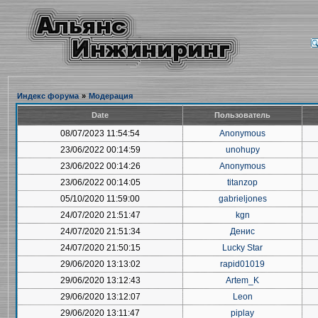
Индекс форума
»
Модерация
Date
Пользователь
08/07/2023 11:54:54
Anonymous
23/06/2022 00:14:59
unohupy
23/06/2022 00:14:26
Anonymous
23/06/2022 00:14:05
titanzop
05/10/2020 11:59:00
gabrieljones
24/07/2020 21:51:47
kgn
24/07/2020 21:51:34
Денис
24/07/2020 21:50:15
Lucky Star
29/06/2020 13:13:02
rapid01019
29/06/2020 13:12:43
Artem_K
29/06/2020 13:12:07
Leon
29/06/2020 13:11:47
piplay