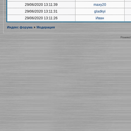
29/06/2020 13:11:39
maxy20
29/06/2020 13:11:31
gladkyi
29/06/2020 13:11:26
Иван
Индекс форума
»
Модерация
Powered