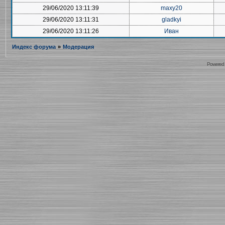
29/06/2020 13:11:39
maxy20
29/06/2020 13:11:31
gladkyi
29/06/2020 13:11:26
Иван
Индекс форума
»
Модерация
Powered