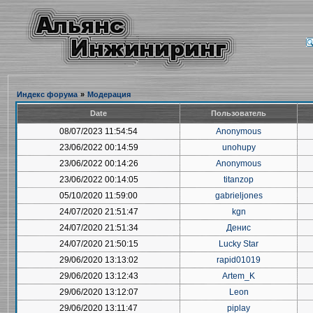
Индекс форума
»
Модерация
Date
Пользователь
08/07/2023 11:54:54
Anonymous
23/06/2022 00:14:59
unohupy
23/06/2022 00:14:26
Anonymous
23/06/2022 00:14:05
titanzop
05/10/2020 11:59:00
gabrieljones
24/07/2020 21:51:47
kgn
24/07/2020 21:51:34
Денис
24/07/2020 21:50:15
Lucky Star
29/06/2020 13:13:02
rapid01019
29/06/2020 13:12:43
Artem_K
29/06/2020 13:12:07
Leon
29/06/2020 13:11:47
piplay