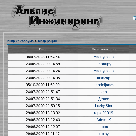
Индекс форума
»
Модерация
Date
Пользователь
08/07/2023 11:54:54
Anonymous
23/06/2022 00:14:59
unohupy
23/06/2022 00:14:26
Anonymous
23/06/2022 00:14:05
titanzop
05/10/2020 11:59:00
gabrieljones
24/07/2020 21:51:47
kgn
24/07/2020 21:51:34
Денис
24/07/2020 21:50:15
Lucky Star
29/06/2020 13:13:02
rapid01019
29/06/2020 13:12:43
Artem_K
29/06/2020 13:12:07
Leon
29/06/2020 13:11:47
piplay