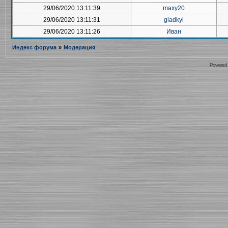
29/06/2020 13:11:39
maxy20
29/06/2020 13:11:31
gladkyi
29/06/2020 13:11:26
Иван
Индекс форума
»
Модерация
Powered