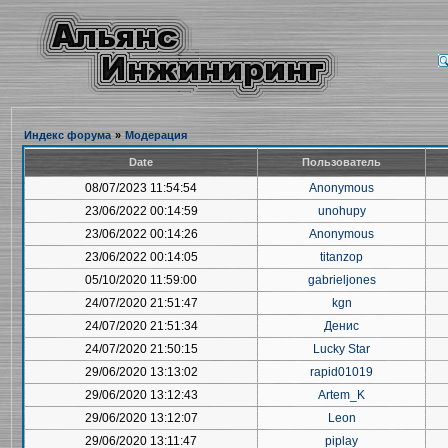
Индекс форума
»
Модерация
Date
Пользователь
08/07/2023 11:54:54
Anonymous
23/06/2022 00:14:59
unohupy
23/06/2022 00:14:26
Anonymous
23/06/2022 00:14:05
titanzop
05/10/2020 11:59:00
gabrieljones
24/07/2020 21:51:47
kgn
24/07/2020 21:51:34
Денис
24/07/2020 21:50:15
Lucky Star
29/06/2020 13:13:02
rapid01019
29/06/2020 13:12:43
Artem_K
29/06/2020 13:12:07
Leon
29/06/2020 13:11:47
piplay