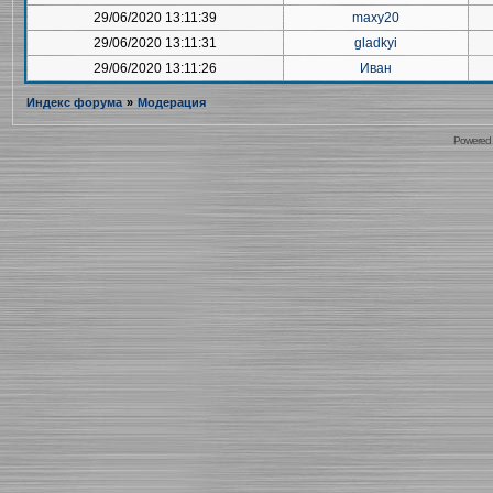
29/06/2020 13:11:39
maxy20
29/06/2020 13:11:31
gladkyi
29/06/2020 13:11:26
Иван
Индекс форума
»
Модерация
Powered