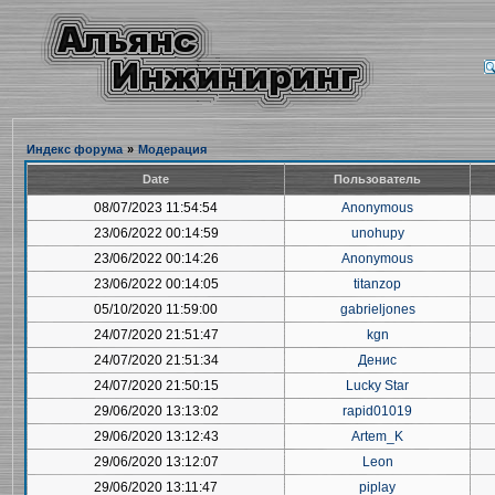
Индекс форума
»
Модерация
Date
Пользователь
08/07/2023 11:54:54
Anonymous
23/06/2022 00:14:59
unohupy
23/06/2022 00:14:26
Anonymous
23/06/2022 00:14:05
titanzop
05/10/2020 11:59:00
gabrieljones
24/07/2020 21:51:47
kgn
24/07/2020 21:51:34
Денис
24/07/2020 21:50:15
Lucky Star
29/06/2020 13:13:02
rapid01019
29/06/2020 13:12:43
Artem_K
29/06/2020 13:12:07
Leon
29/06/2020 13:11:47
piplay