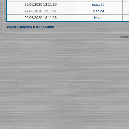
29/06/2020 13:11:39
maxy20
29/06/2020 13:11:31
gladkyi
29/06/2020 13:11:26
Иван
Индекс форума
»
Модерация
Powered