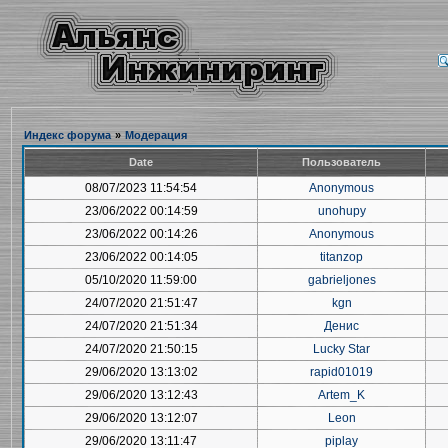
Индекс форума
»
Модерация
Date
Пользователь
08/07/2023 11:54:54
Anonymous
23/06/2022 00:14:59
unohupy
23/06/2022 00:14:26
Anonymous
23/06/2022 00:14:05
titanzop
05/10/2020 11:59:00
gabrieljones
24/07/2020 21:51:47
kgn
24/07/2020 21:51:34
Денис
24/07/2020 21:50:15
Lucky Star
29/06/2020 13:13:02
rapid01019
29/06/2020 13:12:43
Artem_K
29/06/2020 13:12:07
Leon
29/06/2020 13:11:47
piplay