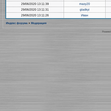
29/06/2020 13:11:39
maxy20
29/06/2020 13:11:31
gladkyi
29/06/2020 13:11:26
Иван
Индекс форума
»
Модерация
Powered