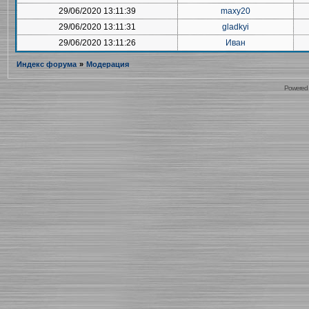
29/06/2020 13:11:39
maxy20
29/06/2020 13:11:31
gladkyi
29/06/2020 13:11:26
Иван
Индекс форума
»
Модерация
Powered