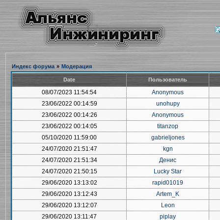
Индекс форума
»
Модерация
Date
Пользователь
08/07/2023 11:54:54
Anonymous
23/06/2022 00:14:59
unohupy
23/06/2022 00:14:26
Anonymous
23/06/2022 00:14:05
titanzop
05/10/2020 11:59:00
gabrieljones
24/07/2020 21:51:47
kgn
24/07/2020 21:51:34
Денис
24/07/2020 21:50:15
Lucky Star
29/06/2020 13:13:02
rapid01019
29/06/2020 13:12:43
Artem_K
29/06/2020 13:12:07
Leon
29/06/2020 13:11:47
piplay