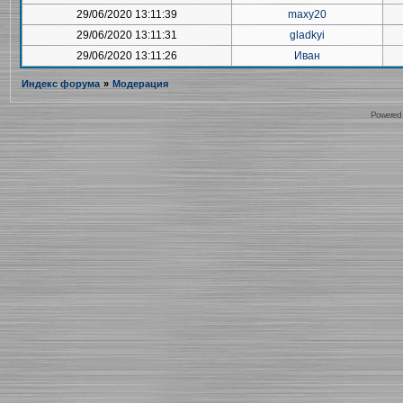
29/06/2020 13:11:39
maxy20
29/06/2020 13:11:31
gladkyi
29/06/2020 13:11:26
Иван
Индекс форума
»
Модерация
Powered