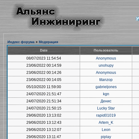
Индекс форума
»
Модерация
Date
Пользователь
08/07/2023 11:54:54
Anonymous
23/06/2022 00:14:59
unohupy
23/06/2022 00:14:26
Anonymous
23/06/2022 00:14:05
titanzop
05/10/2020 11:59:00
gabrieljones
24/07/2020 21:51:47
kgn
24/07/2020 21:51:34
Денис
24/07/2020 21:50:15
Lucky Star
29/06/2020 13:13:02
rapid01019
29/06/2020 13:12:43
Artem_K
29/06/2020 13:12:07
Leon
29/06/2020 13:11:47
piplay