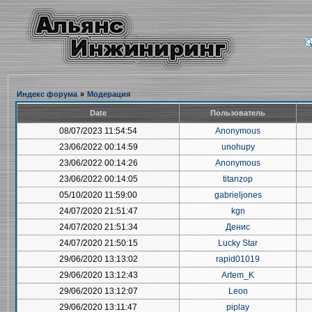
Индекс форума
»
Модерация
Date
Пользователь
08/07/2023 11:54:54
Anonymous
23/06/2022 00:14:59
unohupy
23/06/2022 00:14:26
Anonymous
23/06/2022 00:14:05
titanzop
05/10/2020 11:59:00
gabrieljones
24/07/2020 21:51:47
kgn
24/07/2020 21:51:34
Денис
24/07/2020 21:50:15
Lucky Star
29/06/2020 13:13:02
rapid01019
29/06/2020 13:12:43
Artem_K
29/06/2020 13:12:07
Leon
29/06/2020 13:11:47
piplay