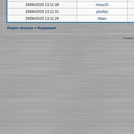
29/06/2020 13:11:39
maxy20
29/06/2020 13:11:31
gladkyi
29/06/2020 13:11:26
Иван
Индекс форума
»
Модерация
Powered