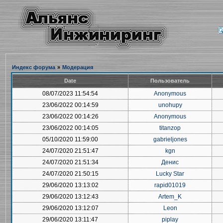
Индекс форума
»
Модерация
Date
Пользователь
08/07/2023 11:54:54
Anonymous
23/06/2022 00:14:59
unohupy
23/06/2022 00:14:26
Anonymous
23/06/2022 00:14:05
titanzop
05/10/2020 11:59:00
gabrieljones
24/07/2020 21:51:47
kgn
24/07/2020 21:51:34
Денис
24/07/2020 21:50:15
Lucky Star
29/06/2020 13:13:02
rapid01019
29/06/2020 13:12:43
Artem_K
29/06/2020 13:12:07
Leon
29/06/2020 13:11:47
piplay