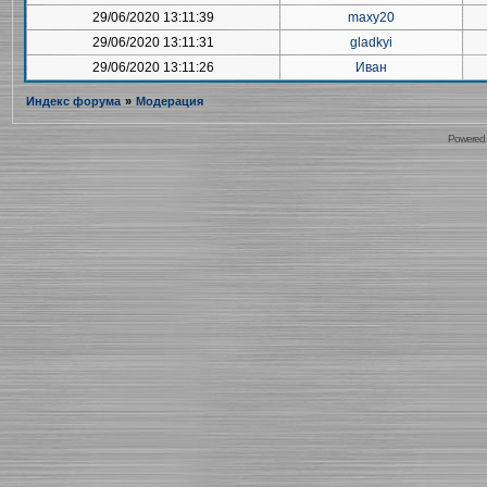
29/06/2020 13:11:39
maxy20
29/06/2020 13:11:31
gladkyi
29/06/2020 13:11:26
Иван
Индекс форума
»
Модерация
Powered