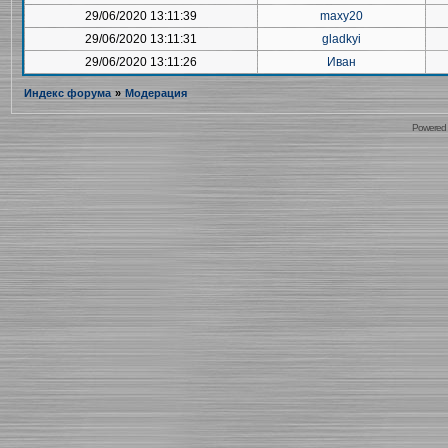
29/06/2020 13:11:39
maxy20
29/06/2020 13:11:31
gladkyi
29/06/2020 13:11:26
Иван
Индекс форума
»
Модерация
Powered