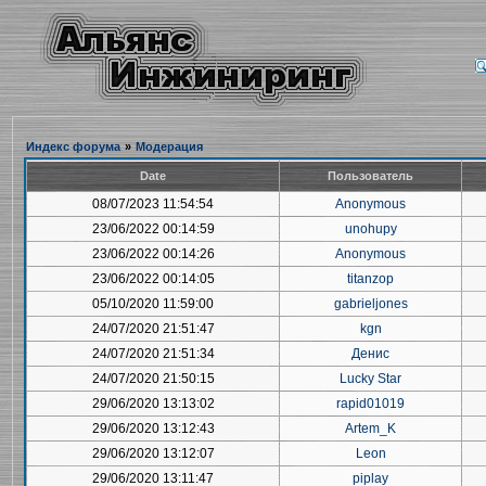
Индекс форума
»
Модерация
Date
Пользователь
08/07/2023 11:54:54
Anonymous
23/06/2022 00:14:59
unohupy
23/06/2022 00:14:26
Anonymous
23/06/2022 00:14:05
titanzop
05/10/2020 11:59:00
gabrieljones
24/07/2020 21:51:47
kgn
24/07/2020 21:51:34
Денис
24/07/2020 21:50:15
Lucky Star
29/06/2020 13:13:02
rapid01019
29/06/2020 13:12:43
Artem_K
29/06/2020 13:12:07
Leon
29/06/2020 13:11:47
piplay