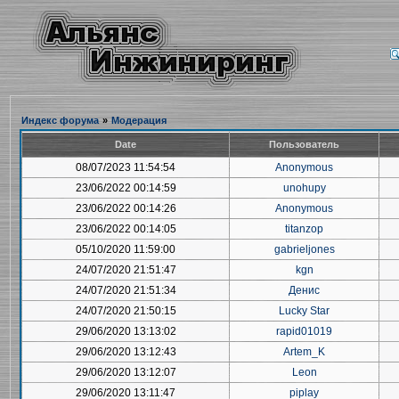
Индекс форума
»
Модерация
Date
Пользователь
08/07/2023 11:54:54
Anonymous
23/06/2022 00:14:59
unohupy
23/06/2022 00:14:26
Anonymous
23/06/2022 00:14:05
titanzop
05/10/2020 11:59:00
gabrieljones
24/07/2020 21:51:47
kgn
24/07/2020 21:51:34
Денис
24/07/2020 21:50:15
Lucky Star
29/06/2020 13:13:02
rapid01019
29/06/2020 13:12:43
Artem_K
29/06/2020 13:12:07
Leon
29/06/2020 13:11:47
piplay