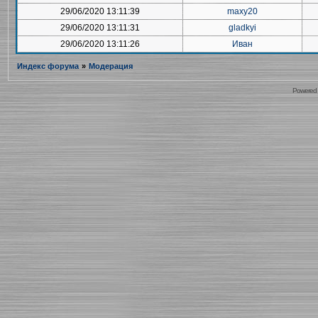
29/06/2020 13:11:39
maxy20
29/06/2020 13:11:31
gladkyi
29/06/2020 13:11:26
Иван
Индекс форума
»
Модерация
Powered