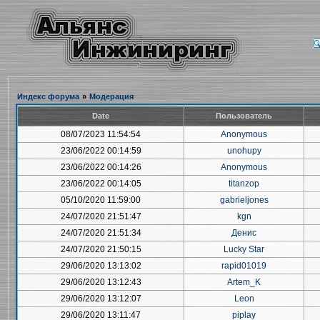
Индекс форума
»
Модерация
Date
Пользователь
08/07/2023 11:54:54
Anonymous
23/06/2022 00:14:59
unohupy
23/06/2022 00:14:26
Anonymous
23/06/2022 00:14:05
titanzop
05/10/2020 11:59:00
gabrieljones
24/07/2020 21:51:47
kgn
24/07/2020 21:51:34
Денис
24/07/2020 21:50:15
Lucky Star
29/06/2020 13:13:02
rapid01019
29/06/2020 13:12:43
Artem_K
29/06/2020 13:12:07
Leon
29/06/2020 13:11:47
piplay