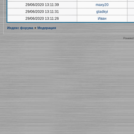
29/06/2020 13:11:39
maxy20
29/06/2020 13:11:31
gladkyi
29/06/2020 13:11:26
Иван
Индекс форума
»
Модерация
Powered