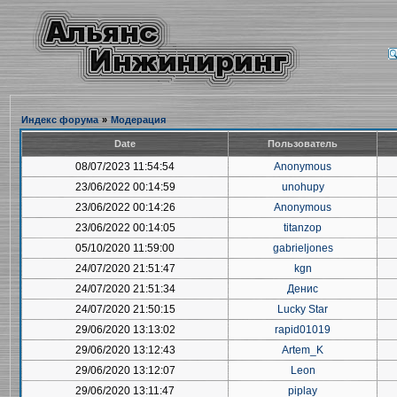
Индекс форума
»
Модерация
Date
Пользователь
08/07/2023 11:54:54
Anonymous
23/06/2022 00:14:59
unohupy
23/06/2022 00:14:26
Anonymous
23/06/2022 00:14:05
titanzop
05/10/2020 11:59:00
gabrieljones
24/07/2020 21:51:47
kgn
24/07/2020 21:51:34
Денис
24/07/2020 21:50:15
Lucky Star
29/06/2020 13:13:02
rapid01019
29/06/2020 13:12:43
Artem_K
29/06/2020 13:12:07
Leon
29/06/2020 13:11:47
piplay