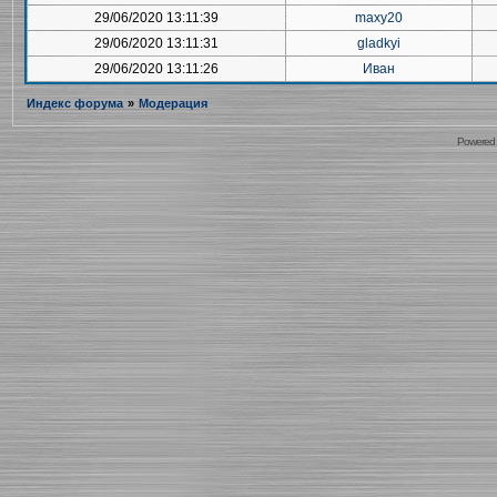
29/06/2020 13:11:39
maxy20
29/06/2020 13:11:31
gladkyi
29/06/2020 13:11:26
Иван
Индекс форума
»
Модерация
Powered